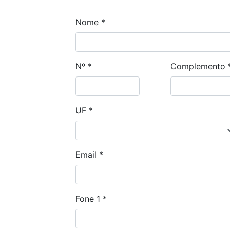
Nome
*
Nº
*
Complemento
UF
*
Email
*
Fone 1
*