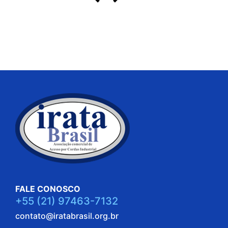
FALE CONOSCO
+55 (21) 97463-7132
contato@iratabrasil.org.br