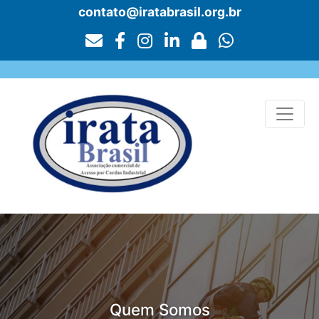
contato@iratabrasil.org.br
Por que IRATA Brasil?