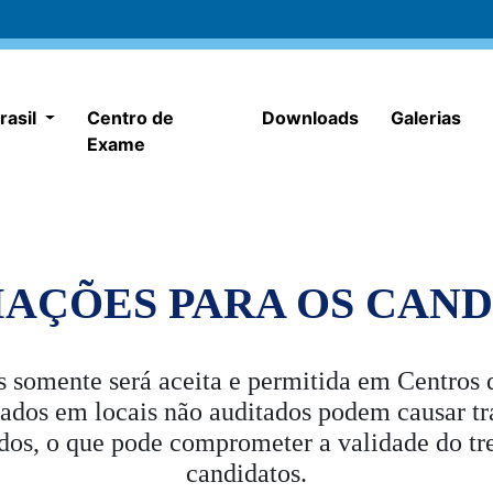
rasil
Centro de
Downloads
Galerias
Exame
AÇÕES PARA OS CAND
s somente será aceita e permitida em Centro
ados em locais não auditados podem causar tra
ados, o que pode comprometer a validade do tr
candidatos.