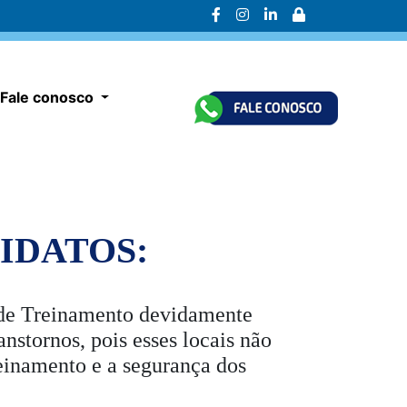
Fale conosco
IDATOS:
s de Treinamento devidamente
nstornos, pois esses locais não
einamento e a segurança dos