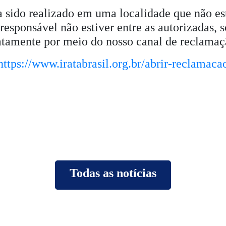
 sido realizado em uma localidade que não estej
 responsável não estiver entre as autorizadas, 
tamente por meio do nosso canal de reclamaç
https://www.iratabrasil.org.br/abrir-reclamaca
Todas as notícias