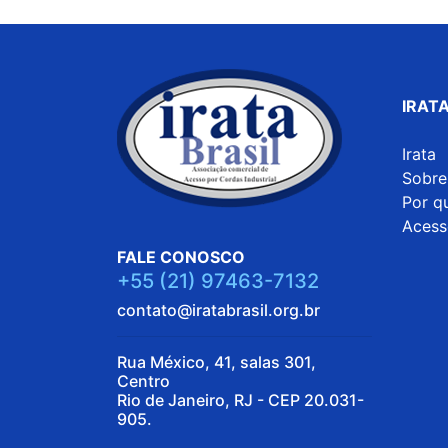
IRATA
Irata
Sobre
Por qu
Acess
FALE CONOSCO
+55 (21) 97463-7132
contato@iratabrasil.org.br
Rua México, 41, salas 301,
Centro
Rio de Janeiro, RJ - CEP 20.031-
905.