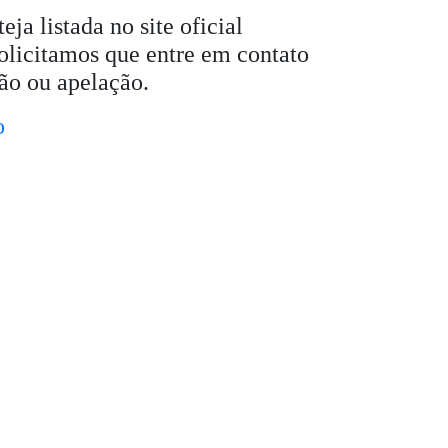
a listada no site oficial
solicitamos que entre em contato
ão ou apelação.
o