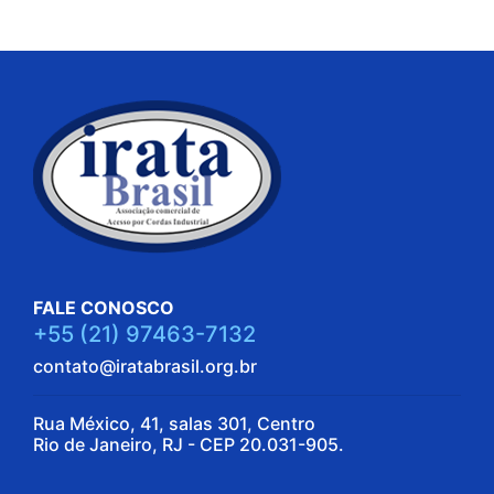
FALE CONOSCO
+55 (21) 97463-7132
contato@iratabrasil.org.br
Rua México, 41, salas 301, Centro
Rio de Janeiro, RJ - CEP 20.031-905.